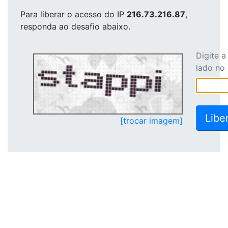
Para liberar o acesso
do IP
216.73.216.87
,
responda ao desafio abaixo.
Digite 
lado no
[trocar imagem]